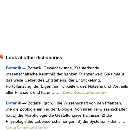
Look at other dictionaries:
Botanik
— Botanik, Gewächskunde, Kräuterkunde,
wissenschaftliche Kenntniß der ganzen Pflanzenwelt. Sie umfaßt
das weite Gebiet des Entstehens, der Entwickelung,
Fortpflanzung, der Eigenthümlichkeiten, des Nutzens und Vortheils
aller Pflanzen, und kann… …
Damen Conversations Lexikon
Botanik
— Botānik (grch.), die Wissenschaft von den Pflanzen,
wie die Zoologie ein Teil der Biologie. Von ihren Teilwissenschaften
hat 1) die Morphologie die Gestaltungsverhältnisse, 2) die
Physiologie die Lebenserscheinungen, 3) die Systematik die… …
Kleines Konversations-Lexikon